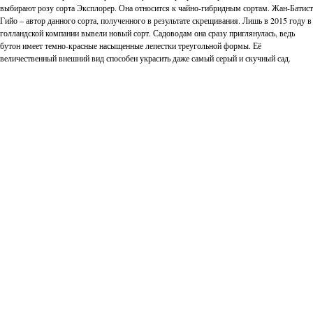
выбирают розу сорта Эксплорер. Она относится к чайно-гибридным сортам. Жан-Батист
Гийо – автор данного сорта, полученного в результате скрещивания. Лишь в 2015 году в
голландской компании вывели новый сорт. Садоводам она сразу приглянулась, ведь
бутон имеет темно-красные насыщенные лепестки треугольной формы. Её
величественный внешний вид способен украсить даже самый серый и скучный сад.