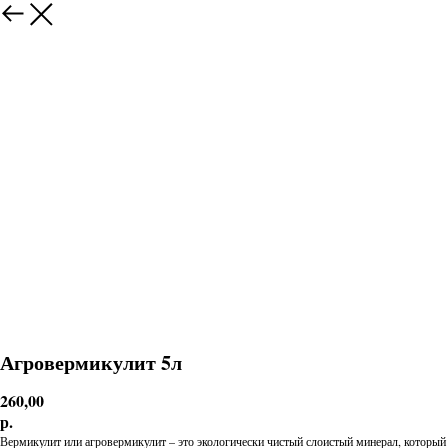
Агровермикулит 5л
260,00
р.
Вермикулит или агровермикулит – это экологически чистый слоистый минерал, который