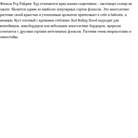
Флоксы Ред Райдинг Худ отличаются ярко-алыми соцветиями – настоящее солнце на
закате. Является одним из наиболее популярных сортов флоксов. Это многолетнее
растение своей яркостью и утонченным ароматом притягивает к себе и бабочек, и
женщин. Куст плотный с крепкими стеблями. Red Riding Hood подходит для
контейнеров, миксбордеров или небольших многолетних бордюров, прерксно
сочетается с другими сортами метельчатых флоксов. Растение очень неприхотливо и
зимостойко.