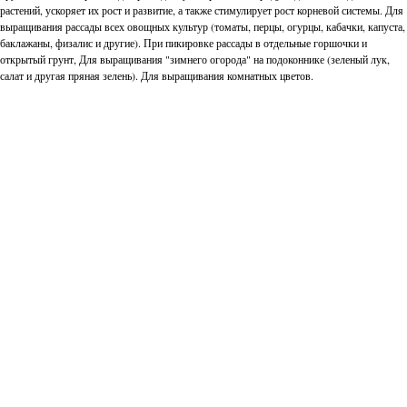
растений, ускоряет их рост и развитие, а также стимулирует рост корневой системы. Для
выращивания рассады всех овощных культур (томаты, перцы, огурцы, кабачки, капуста,
баклажаны, физалис и другие). При пикировке рассады в отдельные горшочки и
открытый грунт, Для выращивания "зимнего огорода" на подоконнике (зеленый лук,
салат и другая пряная зелень). Для выращивания комнатных цветов.