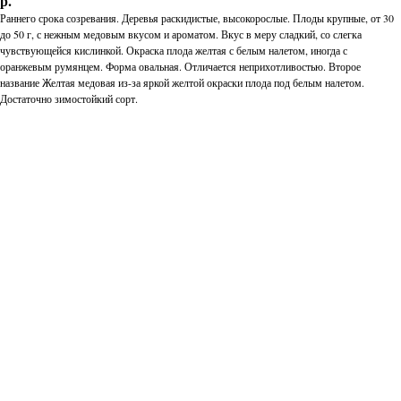
р.
Раннего срока созревания. Деревья раскидистые, высокорослые. Плоды крупные, от 30
до 50 г, с нежным медовым вкусом и ароматом. Вкус в меру сладкий, со слегка
чувствующейся кислинкой. Окраска плода желтая с белым налетом, иногда с
оранжевым румянцем. Форма овальная. Отличается неприхотливостью. Второе
название Желтая медовая из-за яркой желтой окраски плода под белым налетом.
Достаточно зимостойкий сорт.