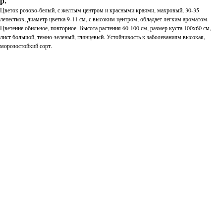
р.
Цветок розово-белый, с желтым центром и красными краями, махровый, 30-35
лепестков, диаметр цветка 9-11 см, с высоким центром, обладает легким ароматом.
Цветение обильное, повторное. Высота растения 60-100 см, размер куста 100х60 см,
лист большой, темно-зеленый, глянцевый. Устойчивость к заболеваниям высокая,
морозостойкий сорт.