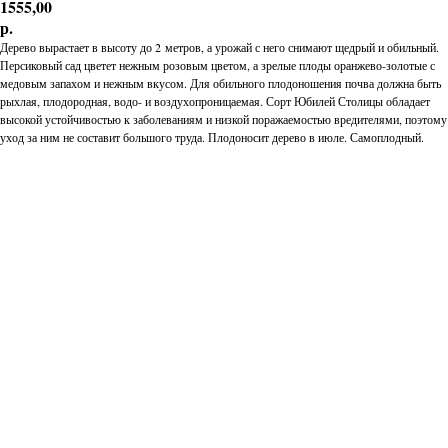
1555,00
р.
Дерево вырастает в высоту до 2 метров, а урожай с него снимают щедрый и обильный.
Персиковый сад цветет нежным розовым цветом, а зрелые плоды оранжево-золотые с
медовым запахом и нежным вкусом. Для обильного плодоношения почва должна быть
рыхлая, плодородная, водо- и воздухопроницаемая. Сорт Юбилей Столицы обладает
высокой устойчивостью к заболеваниям и низкой поражаемостью вредителями, поэтому
уход за ним не составит большого труда. Плодоносит дерево в июле. Самоплодный.