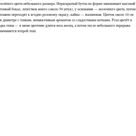
зелёного цвета небольшого размера. Нераскрытый бутон по форме напоминает высокий
тонкий бокал, лепестков много (около 50 штук), у основания — молочного цвета, потом
плавно переходят к ягодно-розовому окрасу, кайма — малиновая. Цветок около 10 см
в диаметре с тонким, ненавязчивым ароматом со сладостными нотками. Роза цветёт в
два этапа — в июне цветение длится весь месяц, а потом после небольшого перерыва
начинается второй этап.