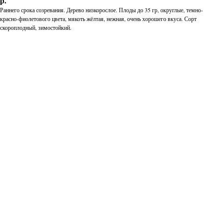
р.
Раннего срока созревания. Дерево низкорослое. Плоды до 35 гр, округлые, темно-
красно-фиолетового цвета, мякоть жёлтая, нежная, очень хорошего вкуса. Сорт
скороплодный, зимостойкий.