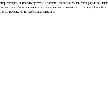
гибридной розы с плоским центром, в полном - свободной чашевидной формы со слегка
волнистыми и более яркими краями лепестков, могут показывать серединку. На побегах
как одиночные, так и в небольших соцветиях.