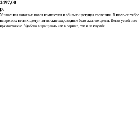
2497,00
р.
Уникальная новинка! новая компактная и обильно цветущая гортензия. В июле-сентябре
на крепких ветвях цветут гигантские шаровидные бело-желтые цветы. Ветви устойчиво
прямостоячие. Удобено выращивать как в горшке, так и на клумбе.