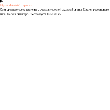
р.
https://uda4nik65.ru/piones
Сорт среднего срока цветения с очень интересной окраской цветка. Цветок розовидного
типа, 16 см в диаметре. Высота куста 120-150 см.