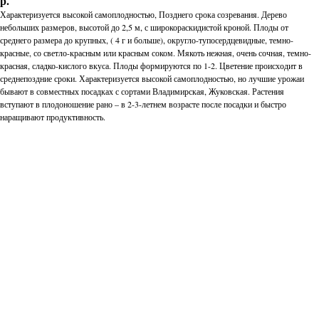
р.
Характеризуется высокой самоплодностью, Позднего срока созревания. Дерево
небольших размеров, высотой до 2,5 м, с широкораскидистой кроной. Плоды от
среднего размера до крупных, ( 4 г и больше), округло-тупосердцевидные, темно-
красные, со светло-красным или красным соком. Мякоть нежная, очень сочная, темно-
красная, сладко-кислого вкуса. Плоды формируются по 1-2. Цветение происходит в
среднепоздние сроки. Характеризуется высокой самоплодностью, но лучшие урожаи
бывают в совместных посадках с сортами Владимирская, Жуковская. Растения
вступают в плодоношение рано – в 2-3-летнем возрасте после посадки и быстро
наращивают продуктивность.