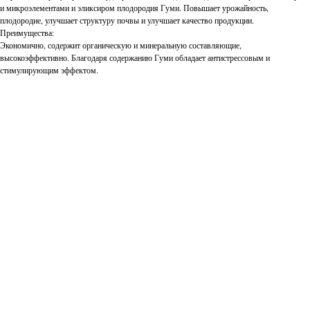
и микроэлементами и эликсиром плодородия Гуми. Повышает урожайность,
плодородие, улучшает структуру почвы и улучшает качество продукции.
Преимущества:
Экономично, содержит органическую и минеральную составляющие,
высокоэффективно. Благодаря содержанию Гуми обладает антистрессовым и
стимулирующим эффектом.