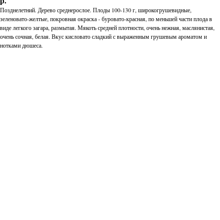
р.
Позднелетний. Дерево среднерослое. Плоды 100-130 г, широкогрушевидные,
зеленовато-желтые, покровная окраска - буровато-красная, по меньшей части плода в
виде легкого загара, размытая. Мякоть средней плотности, очень нежная, маслянистая,
очень сочная, белая. Вкус кисловато сладкий с выраженным грушевым ароматом и
нотками дюшеса.