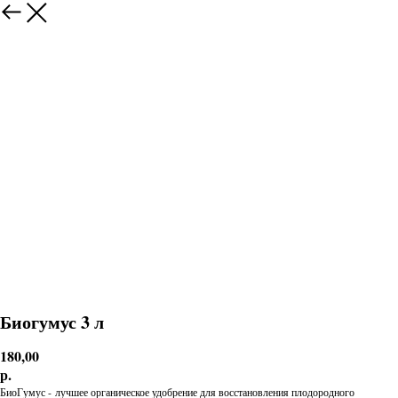
Биогумус 3 л
180,00
р.
БиоГумус - лучшее органическое удобрение для восстановления плодородного