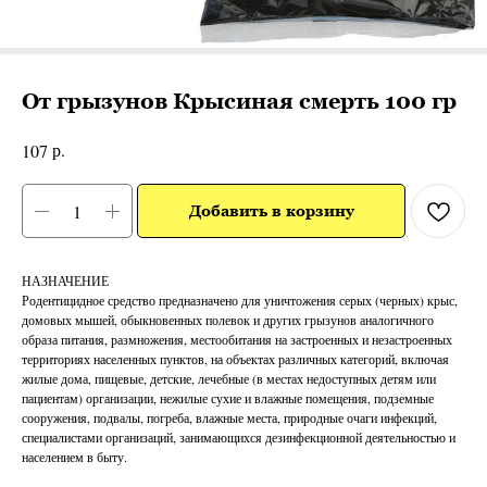
От грызунов Крысиная смерть 100 гр
р.
107
Добавить в корзину
НАЗНАЧЕНИЕ
Родентицидное средство предназначено для уничтожения серых (черных) крыс,
домовых мышей, обыкновенных полевок и других грызунов аналогичного
образа питания, размножения, местообитания на застроенных и незастроенных
территориях населенных пунктов, на объектах различных категорий, включая
жилые дома, пищевые, детские, лечебные (в местах недоступных детям или
пациентам) организации, нежилые сухие и влажные помещения, подземные
сооружения, подвалы, погреба, влажные места, природные очаги инфекций,
специалистами организаций, занимающихся дезинфекционной деятельностью и
населением в быту.