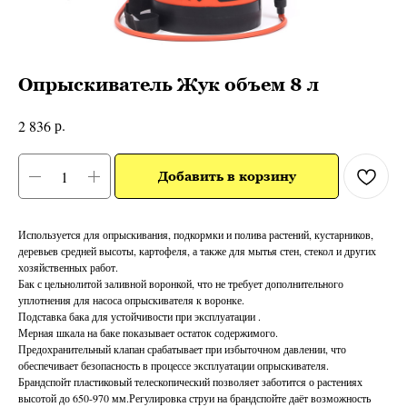
Опрыскиватель Жук объем 8 л
р.
2 836
Добавить в корзину
Используется для опрыскивания, подкормки и полива растений, кустарников,
деревьев средней высоты, картофеля, а также для мытья стен, стекол и других
хозяйственных работ.
Бак с цельнолитой заливной воронкой, что не требует дополнительного
уплотнения для насоса опрыскивателя к воронке.
Подставка бака для устойчивости при эксплуатации .
Мерная шкала на баке показывает остаток содержимого.
Предохранительный клапан срабатывает при избыточном давлении, что
обеспечивает безопасность в процессе эксплуатации опрыскивателя.
Брандспойт пластиковый телескопический позволяет заботится о растениях
высотой до 650-970 мм.Регулировка струи на брандспойте даёт возможность