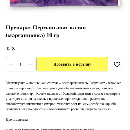
Препарат Перманганат калия
(марганцовка) 10 гр
р.
45
Добавить в корзину
Марганцовка – мощный окислитель – обеззараживатель. Разрушает клеточные
стенки микробов, что используется для обеззараживания семян, почвы и
садового инвентаря. Кроме защиты от болезней, марганец в составе препарата
участвует во многих важных процессах, происходящих в растениях:
способствует накоплению сахаров, ускоряет рост на 30% (особенно корней),
повышает засухо-, морозо- и жаростойкость растений, созревание семян.
Преимущества:
100%-я эффективность в уничтожении всех видов микробов.